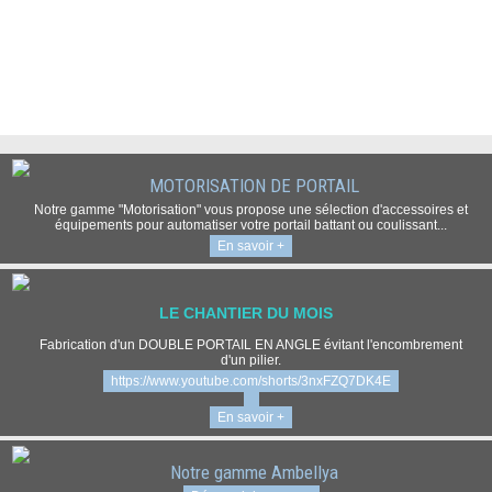
MOTORISATION DE PORTAIL
Notre gamme "Motorisation" vous propose une sélection d'accessoires et
équipements pour automatiser votre portail battant ou coulissant...
En savoir +
LE CHANTIER DU MOIS
Fabrication d'un DOUBLE PORTAIL EN ANGLE évitant l'encombrement
d'un pilier.
https://www.youtube.com/shorts/3nxFZQ7DK4E
En savoir +
Notre gamme Ambellya