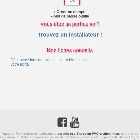
» Créer un compte
» Mot de passe oublié
Vous êtes un particulier ?
Trouvez un installateur !
Nos fiches conseils
Découvrez tous nos conseils pour bien choisir
votre portail !
Vasseur Fermetures
est fabricant de
portails et clôtures en PVC et aluminium
,
garde-corps
en aluminium
. Notre entreprise est située dans l'Oise en Picardie et aux portes de l'Ile de France.