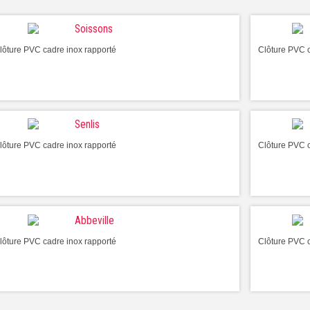
Soissons
lôture PVC cadre inox rapporté
Clôture PVC c
Senlis
lôture PVC cadre inox rapporté
Clôture PVC c
Abbeville
lôture PVC cadre inox rapporté
Clôture PVC c