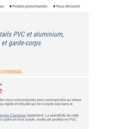
ous
■ Portails personnalisés
■ Nous découvrir
tails PVC et aluminium,
 et garde-corps
 EXTERIEURS
ue
e
les vous sont proposés pour correspondre au mieux
au rigide et robuste qui ne s’oxyde pas dans le
 gamme Classique
également. La spécificité de cette
’un cadre en inox soudé, revêtu de profilés en PVC