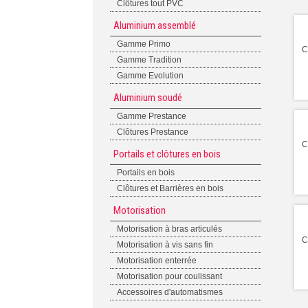
Clôtures tout PVC
Aluminium assemblé
Gamme Primo
C
Gamme Tradition
Gamme Evolution
Aluminium soudé
Gamme Prestance
Clôtures Prestance
C
Portails et clôtures en bois
Portails en bois
Clôtures et Barrières en bois
Motorisation
Motorisation à bras articulés
C
Motorisation à vis sans fin
Motorisation enterrée
Motorisation pour coulissant
Accessoires d'automatismes