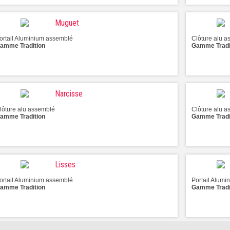
Muguet
ortail Aluminium assemblé
Clôture alu 
amme Tradition
Gamme Tradi
Narcisse
lôture alu assemblé
Clôture alu 
amme Tradition
Gamme Tradi
Lisses
ortail Aluminium assemblé
Portail Alum
amme Tradition
Gamme Tradi