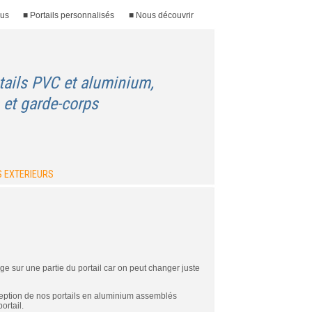
ous
■ Portails personnalisés
■ Nous découvrir
tails PVC et aluminium,
 et garde-corps
 EXTERIEURS
n
e sur une partie du portail car on peut changer juste
onception de nos portails en aluminium assemblés
ortail.