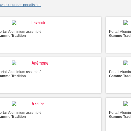
voir + sur nos portails alu
...
Lavande
ortail Aluminium assemblé
Portail Alum
amme Tradition
Gamme Tradi
Anémone
ortail Aluminium assemblé
Portail Alum
amme Tradition
Gamme Tradi
Azalée
ortail Aluminium assemblé
Portail Alum
amme Tradition
Gamme Tradi