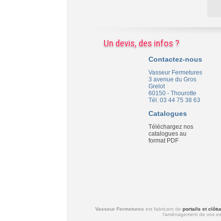
Un devis, des infos ?
Contactez-nous
Vasseur Fermetures
3 avenue du Gros
Grelot
60150 - Thourotte
Tél. 03 44 75 38 63
Catalogues
Téléchargez nos
catalogues au
format PDF
Vasseur Fermetures
est fabricant de
portails et clô
l'aménagement de vos esp