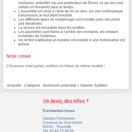
mortaises, emboîtés sur une profondeur de 65mm, ce qui les rend
solides et résistants dans le temps.
L'ensemble est vissé à l'aide de vis en inox, sur une contreplaque
d'aluminium, le tout étant invisible.
Les différents types de remplissage sont montés avec des joints
anti vibratoires.
La serrure est encastrée dans les profilés.
Les paumelles sont fixées à l'arrière des montants, les rendant
invisibiles de l'extérieur.
Un renfort inaltérable et invisible est installé si une motorisation est
prévue.
Notre conseil :
Choisissez votre portail, portillon et clôture du même modèle !
Jonquille - Catégorie : Aluminium assemblé »
Gamme Tradition
Un devis, des infos ?
Contactez-nous
Vasseur Fermetures
3 avenue du Gros Grelot
60150 - Thourotte
Tél. 03 44 75 38 63