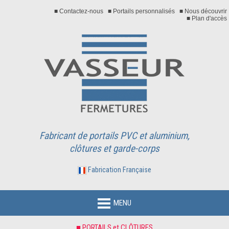
■ Contactez-nous
■ Portails personnalisés
■ Nous découvrir
■ Plan d'accès
Fabricant de portails PVC et aluminium,
clôtures et garde-corps
Fabrication Française
MENU
■ PORTAILS et CLÔTURES