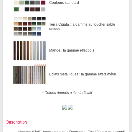
Couleurs standard
Terra Cigala : la gamme au toucher sablé
unique
Mahoe : la gamme effet bois
Eclats métalliques : la gamme effets métal
* Coloris donnés à titre indicatif
Description