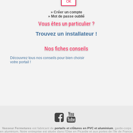
» Créer un compte
» Mot de passe oublié
Vous êtes un particulier ?
Trouvez un installateur !
Nos fiches conseils
Découvrez tous nos conseils pour bien choisir
votre portail !
Vasseur Fermetures
est fabricant de
portails et clôtures en PVC et aluminium
,
garde-corps
en aluminium
. Notre entreprise est située dans l'Oise en Picardie et aux portes de l'Ile de France.