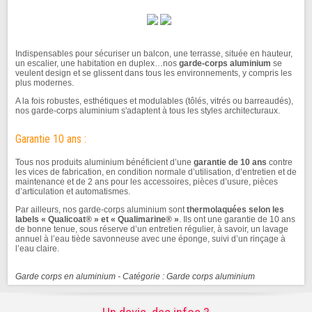
Indispensables pour sécuriser un balcon, une terrasse, située en hauteur,
un escalier, une habitation en duplex…nos
garde-corps aluminium
se
veulent design et se glissent dans tous les environnements, y compris les
plus modernes.
A la fois robustes, esthétiques et modulables (tôlés, vitrés ou barreaudés),
nos garde-corps aluminium s'adaptent à tous les styles architecturaux.
Garantie 10 ans :
Tous nos produits aluminium bénéficient d’une
garantie de 10 ans
contre
les vices de fabrication, en condition normale d’utilisation, d’entretien et de
maintenance et de 2 ans pour les accessoires, pièces d’usure, pièces
d’articulation et automatismes.
Par ailleurs, nos garde-corps aluminium sont
thermolaquées selon les
labels « Qualicoat® » et
« Qualimarine® »
. Ils ont une garantie de 10 ans
de bonne tenue, sous réserve d’un entretien régulier, à savoir, un lavage
annuel à l’eau tiède savonneuse avec une éponge, suivi d’un rinçage à
l’eau claire.
Garde corps en aluminium - Catégorie : Garde corps aluminium