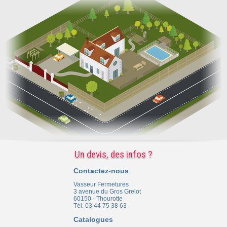
Un devis, des infos ?
Contactez-nous
Vasseur Fermetures
3 avenue du Gros Grelot
60150 - Thourotte
Tél. 03 44 75 38 63
Catalogues