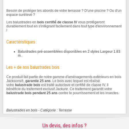
Besoin de protéger les abords de votre terrasse ? D'une piscine ? Ou d'un
espace surélevé ?
Les balustrades en
bois certifié de classe IV
vous protègeront
durablement tout en s'intègrant facilement dans tout type d'environnement
!
Caractéristiques :
Balustrades pré-assemblées disponibles en 2 styles Largeur 1.83
m.
Les + de nos balustrades bois :
Ce produit fait partie de notre gamme d'aménagements extérieurs en bois
Jacksons®,
garantie 25 ans
. Le bois avec lequel est réalisé
votre
balustrade bois
est traité autoclave et certifié de classe IV. Il
bénéficie du traitement exclusif
Jackure
. Ce traitement garantit votre
balustrade bois pendant 25 ans
contre le pourrissement et les insectes.
Balustrades en bois - Catégorie : Terrasse
Un devis, des infos ?