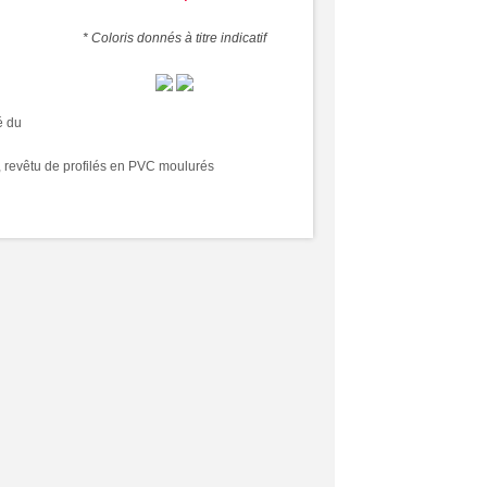
* Coloris donnés à titre indicatif
é du
, revêtu de profilés en PVC moulurés