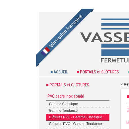
■ ACCUEIL
■ PORTAILS et CLÔTURES
■ PORTAILS et CLÔTURES
« Re
PVC cadre inox soudé
Gamme Classique
C
Gamme Tendance
Clôtures PVC - Gamme Classique
D
Clôtures PVC - Gamme Tendance