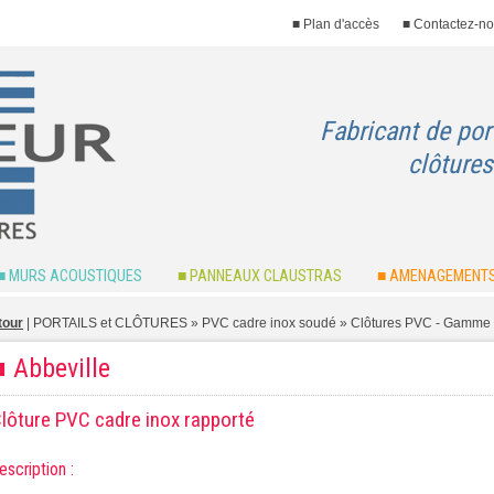
■ Plan d'accès
■ Contactez-n
Fabricant de por
clôtures
■ MURS ACOUSTIQUES
■ PANNEAUX CLAUSTRAS
■ AMENAGEMENTS
tour
|
PORTAILS et CLÔTURES
» PVC cadre inox soudé »
Clôtures PVC - Gamme 
■ Abbeville
lôture PVC cadre inox rapporté
escription :