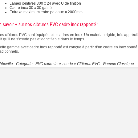
Lames jointives 300 x 24 avec U de finition
Cadre inox 30 x 30 gainé
Entraxe maximum entre poteaux = 2000mm
n savoir + sur nos clôtures PVC cadre inox rapporté :
es clôtures PVC sont équipées de cadres en inox. Un matériau rigide, très appréci
ait qu’il ne s’oxyde pas et donc fiable dans le temps.
ette gamme avec cadre inox rapporté est conçue à partir d’un cadre en inox soudé
raditionnels.
bbeville - Catégorie : PVC cadre inox soudé »
Clôtures PVC - Gamme Classique