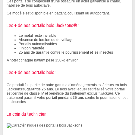
Ces portails se composent d'une ossature en acier galvanisé à chaud,
habillée de bois autoclavé.
Ce modèle est disponible en battant, coulissant ou autoportant.
Les + de nos portails bois Jacksons® :
Le métal reste invisible.
Absence de torsion ou de vrillage
Portails automatisables
Finition rabotée
25 ans de garantie contre le pourrissement et les insectes
A noter : chaque battant pèse 350kg environ
Les + de nos portails bois :
Ce produit fait partie de notre gamme d'aménagements extérieurs en bois
Jacksons®,
garantie 25 ans
. Le bois avec lequel est réalisé votre portail
est certifié de classe IV et bénéficie du traitement exclusif
Jackure
. Ce
traitement garantit votre
portail pendant 25 ans
contre le pourrissement et
les insectes.
Le coin du technicien :