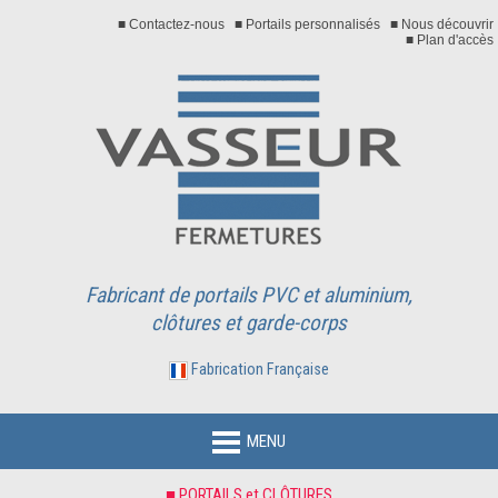
■ Contactez-nous
■ Portails personnalisés
■ Nous découvrir
■ Plan d'accès
Fabricant de portails PVC et aluminium,
clôtures et garde-corps
Fabrication Française
MENU
■ PORTAILS et CLÔTURES