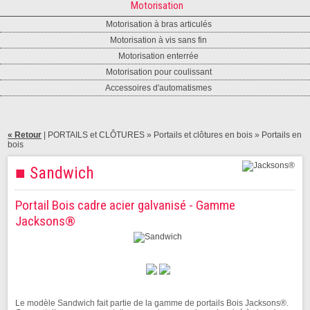
Motorisation
Motorisation à bras articulés
Motorisation à vis sans fin
Motorisation enterrée
Motorisation pour coulissant
Accessoires d'automatismes
« Retour
|
PORTAILS et CLÔTURES
» Portails et clôtures en bois »
Portails en
bois
■ Sandwich
Portail Bois cadre acier galvanisé - Gamme
Jacksons®
Le modèle Sandwich fait partie de la gamme de portails Bois Jacksons®.